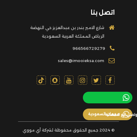
اتصل بنا
شارع الامير بندر بن عبدالعزيز حي النهضة
الرياض المملكة العربية السعودية
966566729279
sales@imooieksa.com
مبيعات السعودية
واصلي مع الاخصائية
© 2024 جميع الحقوق محفوظة لشركة أي مووي