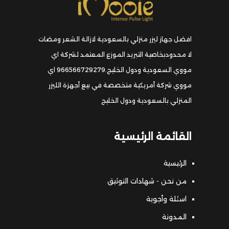
افضل جهاز ليزر منزلي بالسعودية لازالة الشعر ومضات
لا محدودبخاصية التبريد الموزع المعتمد لشركة اي
مووي السعودية ودول الخليج.966566729279 اي
مووي شركة أمريكية متخصصة في بيع أجهزة الليزر
المنزلي بالسعودية ودول الخليج
القائمة الرئيسية
الرئيسية
من نحن - شهادات التوثيق
اسئلة وأجوبة
المدونة