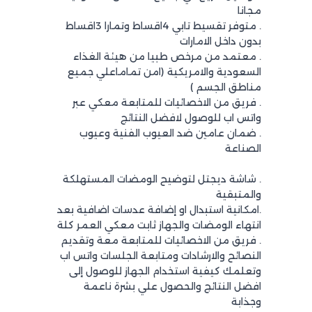
مجانا
. متوفر تقسيط تابي 4اقساط وتمارا 3اقساط
بدون داخل الامارات
. معتمد من مرخص طبيا من هيئة الغذاء
السعودية والامريكية (امن تماماعلي جميع
مناطق الجسم )
. فريق من الاخصائيات للمتابعة معكي عبر
واتس اب للوصول لافضل النتائج
. ضمان عامين ضد العيوب الفنية وعيوب
الصناعة
. شاشة ديجتل لتوضيح الومضات المستهلكة
والمتبقية
.امكانية استبدال او إضافة عدسات اضافية بعد
انتهاء الومضات والجهاز ثابت معكي العمر كلة
. فريق من الاخصائيات للمتابعة معة وتقديم
النصائح والارشادات ومتابعة الجلسات واتس اب
وتعلمك كيفية استخدام الجهاز للوصول إلى
افضل النتائج والحصول علي بشرة ناعمة
وجذابة