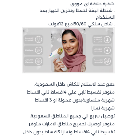
.شفرة حلاقة اي مووي
. شنطة انيقة لحفظ وتخزين الجهاز بعد
الاستخدام
. شاحن سلكي 50/60امبير 12فولت
دفع عند الاستلام للكاش داخل السعودية.
متوفر تقسيط تابي علي 4اقساط تابي اقساط
شهرية متساويةبدون عمولة او 3 اقساط
شهرية تمارا.
توصيل سريع الي جميع المناطق السعودية.
متوفر توصيل لجميع مناطق الامارات متوفر
تقسيط تابي 4اقساط وتمارا 3اقساط بدون داخل