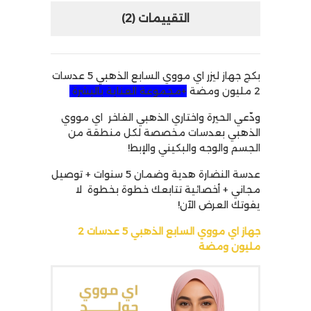
التقييمات (2)
بكج جهاز ليزر اي مووي السابع الذهبي 5 عدسات
2 مليون ومضة
+مجموعة العناية بالبشرة
ودّعي الحيرة واختاري الذهبي الفاخر اي مووي
الذهبي بعدسات مخصصة لكل منطقة من
الجسم والوجه والبكيني والإبط!
عدسة النضارة هدية وضمان 5 سنوات + توصيل
مجاني + أخصائية تتابعك خطوة بخطوة لا
يفوتك العرض الآن!
جهاز اي مووي السابع الذهبي 5 عدسات 2
مليون ومضة