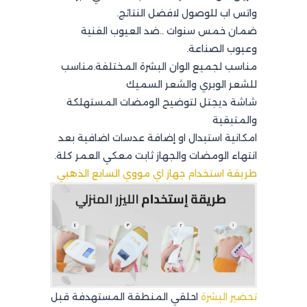
واتس اب للوصول لافضل النتائج.
ضمان خمس سنوات ..ضد العيوب الفنية
وعيوب الصناعة.
مناسب لجميع الوان البشرة المختلفة.مناسب
للشعر الوبري والشعر السميك
شاشة ديجتل لتوضيح الومضات المستهلكة
والمتبقية
امكانية استبدال او إضافة عدسات اضافية بعد
انتهاء الومضات والجهاز ثابت معكي العمر كلة.
طريقة استخدام جهاز اي مووي السابع الذهبي
تحضير البشرة
احلقي المنطقة المستهدفة قبل