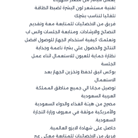
تقنية مستشعر لون البشرة لضبط الطاقة
تلقائيا لتناسب بشرتك
فريق من الاخصائيات للمتابعة معة وتقديم
النصائح والارشادات. ومتابعة الجلسات واتس اب
وتعلمك كيفية استخدام الجهاز للوصول افضل
النتائج والحصول علي بشرة ناعمة وجذابة
نظارة حماية للعيون للاستعمال اثناء عمل
الجلسة
بوكس انيق لحفظ وتخزين الجهاز بعد
الاستعمال.
توصيل مجانا الي جميع مناطق المملكة
العربية السعودية
مصرح من هيئة الغذاء والدواء السعودية
والأمريكية موثقة في معروف وزارة التجارة
السعودية.
حاصل على شهادة الايزو العالمية.
فريق من الاخصائيات للمتابعة معكي عبر