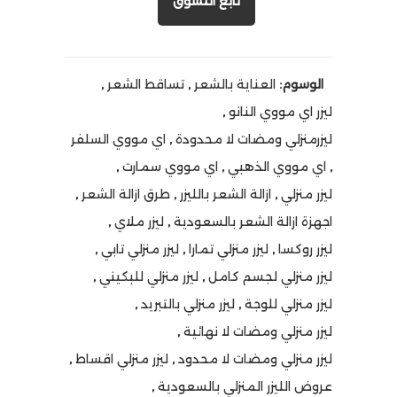
تابع التسوق
الوسوم:
العناية بالشعر
,
تساقط الشعر
,
ليزر اي مووي النانو
,
ليزرمنزلي ومضات لا محدودة
,
اي مووي السلفر
,
اي مووي الذهبي
,
اي مووي سمارت
,
ليزر منزلي
,
ازالة الشعر بالليزر
,
طرق ازالة الشعر
,
اجهزة ازالة الشعر بالسعودية
,
ليزر ملاي
,
ليزر روكسا
,
ليزر منزلي تمارا
,
ليزر منزلي تابي
,
ليزر منزلي لجسم كامل
,
ليزر منزلي للبكيني
,
ليزر منزلي للوجة
,
ليزر منزلي بالتبريد
,
ليزر منزلي ومضات لا نهائية
,
ليزر منزلي ومضات لا محدود
,
ليزر منزلي اقساط
,
عروض الليزر المنزلي بالسعودية
,