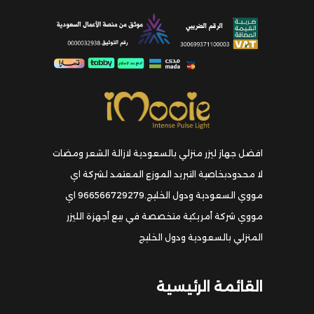
افضل جهاز ليزر منزلي بالسعودية لازالة الشعر ومضات
لا محدودبخاصية التبريد الموزع المعتمد لشركة اي
مووي السعودية ودول الخليج.966566729279 اي
مووي شركة أمريكية متخصصة في بيع أجهزة الليزر
المنزلي بالسعودية ودول الخليج
القائمة الرئيسية