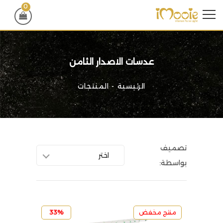
0
عدسات الاصدار الثامن
الرئيسية
المنتجات
تصميف
اختر
بواسطة:
منتج مخفض
33%